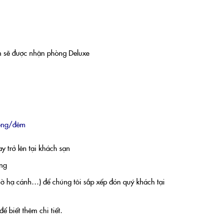
h sẽ được nhận phòng Deluxe
hòng/đêm
y trở lên tại khách sạn
ng
giờ hạ cánh…) để chúng tôi sắp xếp đón quý khách tại
ể biết thêm chi tiết.