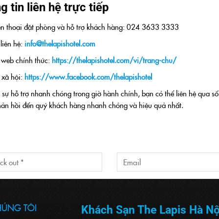
 tin liên hệ trực tiếp
ện thoại đặt phòng và hỗ trợ khách hàng: 024 3633 3333
liên hệ:
info@thelapishotel.com
 web chính thức:
https://thelapishotel.com/vi/trang-chu/
xã hội:
https://www.facebook.com/thelapishotel
sự hỗ trợ nhanh chóng trong giờ hành chính, bạn có thể liên hệ qua số
hản hồi đến quý khách hàng nhanh chóng và hiệu quả nhất.
HÚNG TÔI
Khách Sạn The Lapis Hà Nộ