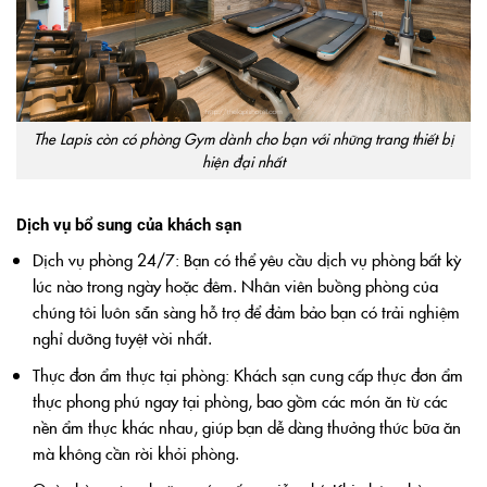
The Lapis còn có phòng Gym dành cho bạn với những trang thiết bị
hiện đại nhất
Dịch vụ bổ sung của khách sạn
Dịch vụ phòng 24/7: Bạn có thể yêu cầu dịch vụ phòng bất kỳ
lúc nào trong ngày hoặc đêm. Nhân viên buồng phòng của
chúng tôi luôn sẵn sàng hỗ trợ để đảm bảo bạn có trải nghiệm
nghỉ dưỡng tuyệt vời nhất.
Thực đơn ẩm thực tại phòng: Khách sạn cung cấp thực đơn ẩm
thực phong phú ngay tại phòng, bao gồm các món ăn từ các
nền ẩm thực khác nhau, giúp bạn dễ dàng thưởng thức bữa ăn
mà không cần rời khỏi phòng.