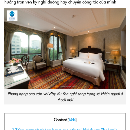
hưởng trọn vẹn kỳ nghỉ dưỡng hay chuyến công tác của mình.
Phòng hạng cao cấp với đầy đủ tiện nghi sang trọng sẽ khiến người ở
thoải mái
Content
[
hide
]