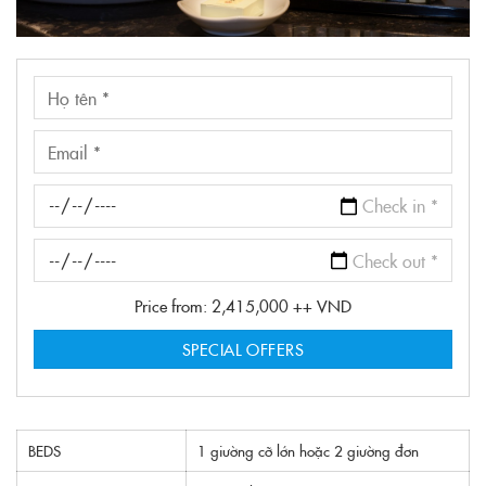
Price from:
2,415,000
++ VND
BEDS
1 giường cỡ lớn hoặc 2 giường đơn