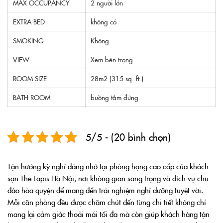
MAX OCCUPANCY
2 người lớn
EXTRA BED
không có
SMOKING
Không
VIEW
Xem bên trong
ROOM SIZE
28m2 (315 sq. ft.)
BATH ROOM
buồng tắm đứng
5/5 - (20 bình chọn)
Tận hưởng kỳ nghỉ đáng nhớ tại phòng hạng cao cấp của khách
sạn The Lapis Hà Nội, nơi không gian sang trọng và dịch vụ chu
đáo hòa quyện để mang đến trải nghiệm nghỉ dưỡng tuyệt vời.
Mỗi căn phòng đều được chăm chút đến từng chi tiết không chỉ
mang lại cảm giác thoải mái tối đa mà còn giúp khách hàng tận