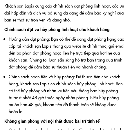
Khách sạn Lapis cung cấp chính sách đặt phòng linh hoạt, các ưu
đãi hấp dẫn và dịch vụ bổ sung đa dạng để đảm bảo kỳ nghỉ của
bạn sẽ thật sự trọn vẹn và đáng nhớ.
Chính sách đặt và hủy phòng linh hoạt cho khách hàng
Hướng dẫn đặt phòng: Bạn có thể dễ dàng đặt phòng hạng cao
cấp tại khách sạn Lapis thông qua website chính thức, gửi email
đến bộ phận đặt phòng hoặc liên hệ trực tiếp qua hotline của
khách sạn. Chúng tôi luôn sẵn sàng hỗ trợ bạn trong quá trình
đặt phòng để đảm bảo sự thuận tiện và nhanh chóng.
Chính sách hoàn tiền và hủy phòng: Để thuận tiện cho khách
hàng, khách sạn Lapis có chính sách hủy phòng linh hoạt. Bạn
có thể hủy phòng và nhận lại tiền nếu thông báo hủy phòng
trước ít nhất 48 giờ trước ngày nhận phòng. Nếu hủy phòng
muộn hơn 48 giờ, khoản tiền đã thanh toán sẽ không được
hoàn lại.
Không gian phòng với nội thất được bài trí tinh tế