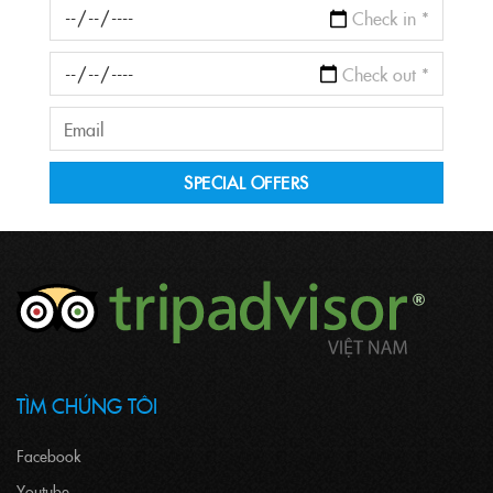
TÌM CHÚNG TÔI
Facebook
Youtube