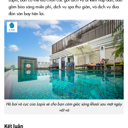
gồm bữa sáng miễn phí, dịch vụ spa thư giãn, và dịch vụ đưa
đón sân bay tiện lợi.
Hồ bơi vô cực của Lapis sẽ cho bạn cảm giác sảng khoái sau một ngày
vất vả
Kết luận