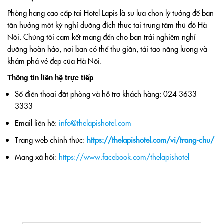
Phòng hạng cao cấp tại Hotel Lapis là sự lựa chọn lý tưởng để bạn
tận hưởng một kỳ nghỉ dưỡng đích thực tại trung tâm thủ đô Hà
Nội. Chúng tôi cam kết mang đến cho bạn trải nghiệm nghỉ
dưỡng hoàn hảo, nơi bạn có thể thư giãn, tái tạo năng lượng và
khám phá vẻ đẹp của Hà Nội.
Thông tin liên hệ trực tiếp
Số điện thoại đặt phòng và hỗ trợ khách hàng: 024 3633
3333
Email liên hệ:
info@thelapishotel.com
Trang web chính thức:
https://thelapishotel.com/vi/trang-chu/
Mạng xã hội:
https://www.facebook.com/thelapishotel