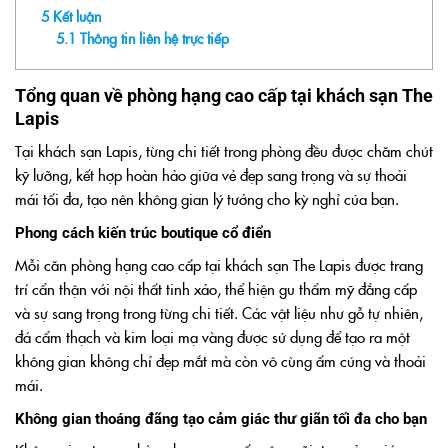
5
Kết luận
5.1
Thông tin liên hệ trực tiếp
Tổng quan về phòng hạng cao cấp tại khách sạn The
Lapis
Tại khách sạn Lapis, từng chi tiết trong phòng đều được chăm chút
kỹ lưỡng, kết hợp hoàn hảo giữa vẻ đẹp sang trọng và sự thoải
mái tối đa, tạo nên không gian lý tưởng cho kỳ nghỉ của bạn.
Phong cách kiến trúc boutique cổ điển
Mỗi căn phòng hạng cao cấp tại khách sạn The Lapis được trang
trí cẩn thận với nội thất tinh xảo, thể hiện gu thẩm mỹ đẳng cấp
và sự sang trọng trong từng chi tiết. Các vật liệu như gỗ tự nhiên,
đá cẩm thạch và kim loại mạ vàng được sử dụng để tạo ra một
không gian không chỉ đẹp mắt mà còn vô cùng ấm cúng và thoải
mái.
Không gian thoáng đãng tạo cảm giác thư giãn tối đa cho bạn