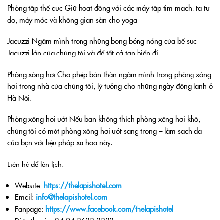
Phòng tập thể dục
Giữ hoạt động với các máy tập tim mạch, tạ tự
do, máy móc và không gian sàn cho yoga.
Jacuzzi
Ngâm mình trong những bong bóng nóng của bể sục
Jacuzzi lớn của chúng tôi và để tất cả tan biến đi.
Phòng xông hơi
Cho phép bản thân ngâm mình trong phòng xông
hơi trong nhà của chúng tôi, lý tưởng cho những ngày đông lạnh ở
Hà Nội.
Phòng xông hơi ướt
Nếu bạn không thích phòng xông hơi khô,
chúng tôi có một phòng xông hơi ướt sang trọng – làm sạch da
của bạn với liệu pháp xa hoa này.
Liên hệ để lên lịch:
Website:
https://thelapishotel.com
Email:
info@thelapishotel.com
Fanpage:
https://www.facebook.com/thelapishotel