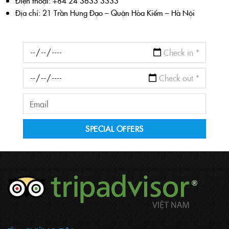
Điện thoại: +84 24 3633 3333
Địa chỉ: 21 Trần Hưng Đạo – Quận Hòa Kiếm – Hà Nội