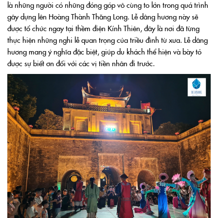
là những người có những đóng góp vô cùng to lớn trong quá trình
gây dựng lên Hoàng Thành Thăng Long. Lễ dâng hương này sẽ
được tổ chức ngay tại thềm điện Kính Thiên, đây là nơi đã từng
thực hiện những nghi lễ quan trọng của triều đình từ xưa. Lễ dâng
hương mang ý nghĩa đặc biệt, giúp du khách thể hiện và bày tỏ
được sự biết ơn đối với các vị tiền nhân đi trước.