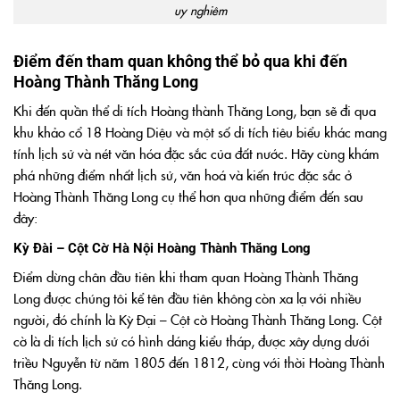
uy nghiêm
Điểm đến tham quan không thể bỏ qua khi đến
Hoàng Thành Thăng Long
Khi đến quần thể di tích Hoàng thành Thăng Long, bạn sẽ đi qua
khu khảo cổ 18 Hoàng Diệu và một số di tích tiêu biểu khác mang
tính lịch sử và nét văn hóa đặc sắc của đất nước. Hãy cùng khám
phá những điểm nhất lịch sử, văn hoá và kiến trúc đặc sắc ở
Hoàng Thành Thăng Long cụ thể hơn qua những điểm đến sau
đây:
Kỳ Đài – Cột Cờ Hà Nội Hoàng Thành Thăng Long
Điểm dừng chân đầu tiên khi tham quan Hoàng Thành Thăng
Long được chúng tôi kể tên đầu tiên không còn xa lạ với nhiều
người, đó chính là Kỳ Đại – Cột cờ Hoàng Thành Thăng Long. Cột
cờ là di tích lịch sử có hình dáng kiểu tháp, được xây dựng dưới
triều Nguyễn từ năm 1805 đến 1812, cùng với thời Hoàng Thành
Thăng Long.