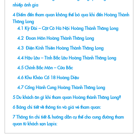
nhiếp ảnh gia
4
Điểm đến tham quan không thể bỏ qua khi đến Hoàng Thành
Thăng Long
4.1
Kỳ Đài – Cột Cờ Hà Nội Hoàng Thành Thăng Long
4.2
Đoan Môn Hoàng Thành Thăng Long
4.3
Điện Kính Thiên Hoàng Thành Thăng Long
4.4
Hậu Lâu – Tĩnh Bắc Lâu Hoàng Thành Thăng Long
4.5
Chính Bắc Môn – Cửa Bắc
4.6
Khu Khảo Cổ 18 Hoàng Diệu
4.7
Cổng Hành Cung Hoàng Thành Thăng Long
5
Du khách ăn gì khi tham quan Hoàng thành Thăng Long?
6
Bảng chi tiết về thông tin và giá vé tham quan:
7
Thông tin chi tiết & hướng dẫn cụ thể cho cung đường tham
quan từ khách sạn Lapis: