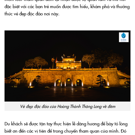
đặc biệt với các bạn trẻ muốn được tìm hiểu, khám phá và thưởng
thức vẻ đẹp độc đáo nơi này.
Vẻ đẹp độc đáo của Hoàng Thành Thăng Long về đêm
Du khách sẽ được tận tay thực hiện lễ dâng hương để bày tỏ lòng
biết ơn đến các vị tiên đế trong chuyến tham quan của mình. Đó