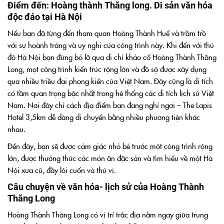
Điểm đến: Hoàng thành Thăng long. Di sản văn hóa
độc đáo tại Hà Nội
Nếu bạn đã từng đến tham quan Hoàng Thành Huế và trầm trồ
với sự hoành tráng và uy nghi của công trình này. Khi đến với thủ
đô Hà Nội bạn đừng bỏ lỡ qua di chỉ khảo cổ Hoàng Thành Thăng
Long, mọt công trình kiến trúc rộng lớn và đồ sộ được xây dựng
qua nhiều triều đại phong kiến của Việt Nam. Đây cũng là di tích
có tầm quan trọng bậc nhất trong hệ thống các di tích lịch sử Việt
Nam. Nơi đây chỉ cách địa điểm bạn đang nghỉ ngơi – The Lapis
Hotel 3,5km dễ dàng di chuyển bằng nhiều phương tiện khác
nhau.
Đến đây, bạn sẽ được cảm giác nhỏ bé trước một công trình rộng
lớn, được thưởng thức các món ăn đặc sản và tìm hiểu về một Hà
Nội xưa cũ, đầy lôi cuốn và thú vị.
Câu chuyện về văn hóa- lịch sử của Hoàng Thành
Thăng Long
Hoàng Thành Thăng Long có vị trí trắc địa nằm ngay giữa trung