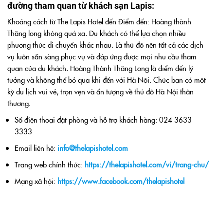
đường tham quan từ khách sạn Lapis:
Khoảng cách từ The Lapis Hotel đến Điểm đến: Hoàng thành
Thăng long không quá xa. Du khách có thể lựa chọn nhiều
phương thức di chuyển khác nhau. Là thủ đô nên tất cả các dịch
vụ luôn sẵn sàng phục vụ và đáp ứng được mọi nhu cầu tham
quan của du khách. Hoàng Thành Thăng Long là điểm đến lý
tưởng và không thể bỏ qua khi đến với Hà Nội. Chúc bạn có một
kỳ du lịch vui vẻ, trọn vẹn và ấn tượng về thủ đô Hà Nội thân
thương.
Số điện thoại đặt phòng và hỗ trợ khách hàng: 024 3633
3333
Email liên hệ:
info@thelapishotel.com
Trang web chính thức:
https://thelapishotel.com/vi/trang-chu/
Mạng xã hội:
https://www.facebook.com/thelapishotel