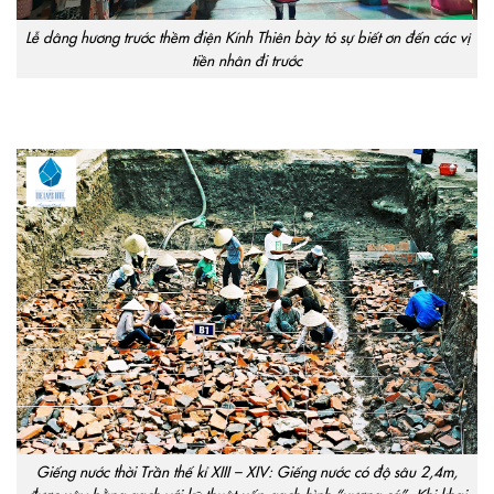
Lễ dâng hương trước thềm điện Kính Thiên bày tỏ sự biết ơn đến các vị
tiền nhân đi trước
Giếng nước thời Trần thế kỉ XIII – XIV: Giếng nước có độ sâu 2,4m,