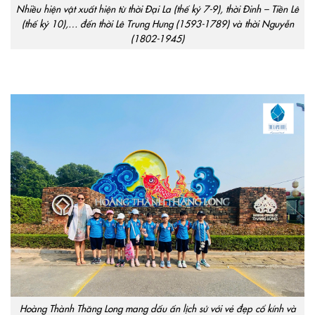
Nhiều hiện vật xuất hiện từ thời Đại La (thế kỷ 7-9), thời Đinh – Tiền Lê
(thế kỷ 10),… đến thời Lê Trung Hưng (1593-1789) và thời Nguyễn
(1802-1945)
Hoàng Thành Thăng Long mang dấu ấn lịch sử với vẻ đẹp cổ kính và