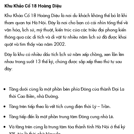
Khu Khảo Cổ 18 Hoàng Diệu
Khu Khảo Cổ 18 Hoàng Diệu là nơi du khách không thể bỏ lỡ khi
tham quan tại Hà Nội. Đây là nơi cho bạn có cái nhìn tổng thể về
văn hóa, lịch sử, mỹ thuật, kiến trúc của các triều đại phong kiến
thông qua các di tích và di vật từ nhiều năm lịch sử đã được khai
quật và tìm thấy vào năm 2002.
Đây là khu có nhiều dấu tích lịch sử nằm xếp chồng, xen lẫn lên
nhau trong suốt 13 thế kỷ, chúng được sắp xếp theo thứ tự sau
đây:
Tầng dưới cùng là một phần bên phía Đông của thành Đại La
thời Cao Biền, nhà Đường.
Tầng trên tiếp theo là vết tích cung điện thời Lý – Trần.
Tầng tiếp đến là một phần trung tâm Đông cung nhà Lê.
Và tầng trên cùng là trung tâm tòa thành tỉnh Hà Nội ở thế kỷ
XIX, tức là thời nhà Nguyễn.