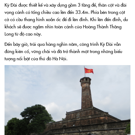
Kỳ Đài được thiết kế và xây dựng gồm 3 tầng đế, thân cột và đài
vọng cảnh có tổng chiều cao lên đến 33.4m. Phía bên trong cột
cờ có cầu thang hình xoắn ốc để đi lên đỉnh. Khi lên đến đỉnh, du
khách sẽ được ngắm nhìn toàn cảnh của Hoàng Thành Thăng
Long từ độ cao này.
Đến bây giờ, trải qua hàng nghìn năm, công trình Kỳ Đài vẫn
đứng kiên cố, vững chãi và đã trở thành một trong những biểu
tượng nổi bật của thủ đô Hà Nội.