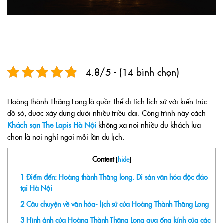
4.8/5 - (14 bình chọn)
Hoàng thành Thăng Long là quần thể di tích lịch sử với kiến trúc
đồ sộ, được xây dựng dưới nhiều triều đại. Công trình này cách
Khách sạn The Lapis Hà Nội
không xa nơi nhiều du khách lựa
chọn là nơi nghỉ ngơi mỗi lần du lịch.
Content
[
hide
]
1
Điểm đến: Hoàng thành Thăng long. Di sản văn hóa độc đáo
tại Hà Nội
2
Câu chuyện về văn hóa- lịch sử của Hoàng Thành Thăng Long
3
Hình ảnh của Hoàng Thành Thăng Long qua ống kính của các