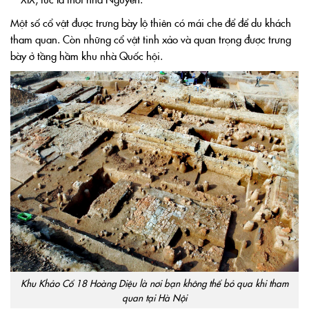
Một số cổ vật được trưng bày lộ thiên có mái che để để du khách
tham quan. Còn những cổ vật tinh xảo và quan trọng được trưng
bày ở tầng hầm khu nhà Quốc hội.
Khu Khảo Cổ 18 Hoàng Diệu là nơi bạn không thể bỏ qua khi tham
quan tại Hà Nội